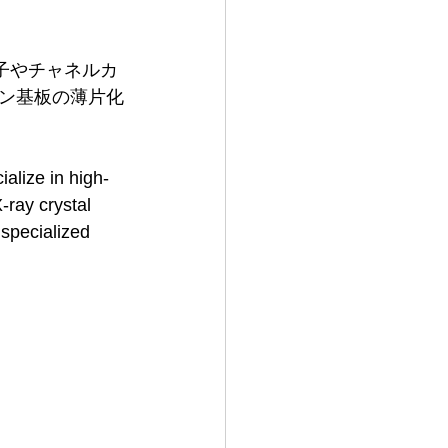
子やチャネルカ
ン基板の薄片化
alize in high-
‑ray crystal 
specialized 