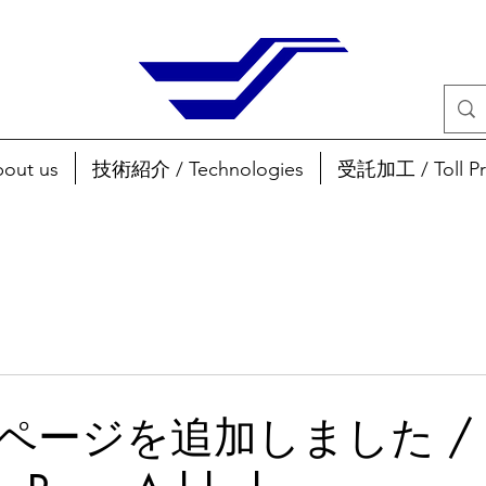
ut us
技術紹介 / Technologies
受託加工 / Toll Pr
ページを追加しました / T