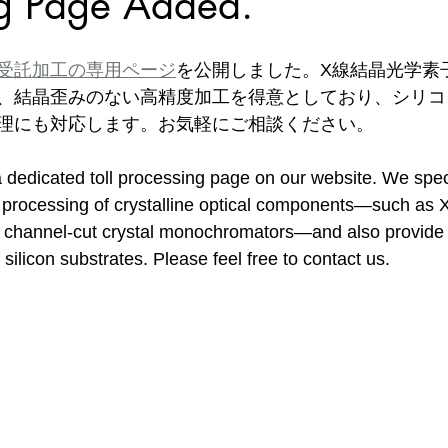
ng Page Added.
受託加工の専用ページ
を公開しました。X線結晶光学素
、結晶歪みのない高精度加工を得意としており、シリコ
理にも対応します。お気軽にご相談ください。
dedicated toll processing page on our website. We speci
e processing of crystalline optical components—such as X
d channel‑cut crystal monochromators—and also provide 
 silicon substrates. Please feel free to contact us.