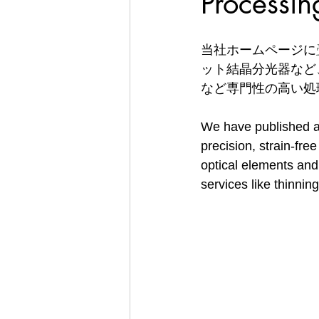
Processi
当社ホームページに
ット結晶分光器など
など専門性の高い処
We have published a 
precision, strain-fre
optical elements an
services like thinning